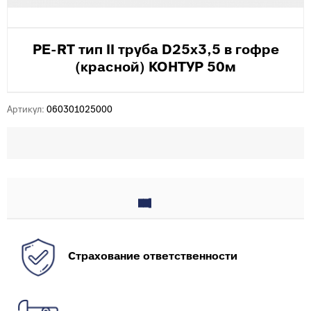
PE-RT тип II труба D25х3,5 в гофре
(красной) КОНТУР 50м
Артикул:
060301025000
Страхование ответственности