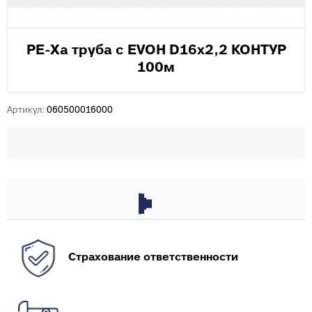
PE-Xa труба с EVOH D16х2,2 КОНТУР
100м
Артикул:
060500016000
Страхование ответственности