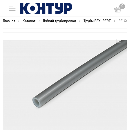
0
Главная
Каталог
Гибкий трубопровод
Трубы PEX, PERT
PE-Xa 