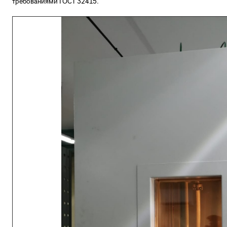
требованиями ГОСТ 32415.