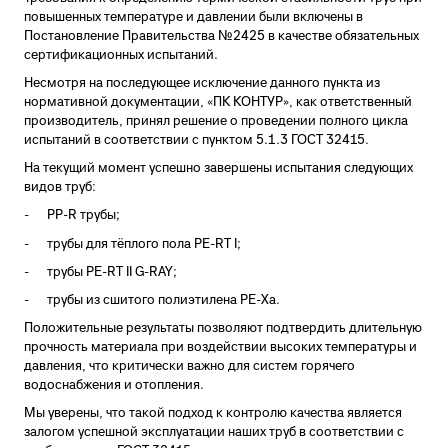
повышенных температуре и давлении были включены в
Постановление Правительства №2425 в качестве обязательных
сертификационных испытаний.
Несмотря на последующее исключение данного пункта из
нормативной документации, «ПК КОНТУР», как ответственный
производитель, принял решение о проведении полного цикла
испытаний в соответствии с пунктом 5.1.3 ГОСТ 32415.
На текущий момент успешно завершены испытания следующих
видов труб:
- PP-R трубы;
- трубы для тёплого пола PE-RT I;
- трубы PE-RT II G-RAY;
- трубы из сшитого полиэтилена PE-Xa.
Положительные результаты позволяют подтвердить длительную
прочность материала при воздействии высоких температуры и
давления, что критически важно для систем горячего
водоснабжения и отопления.
Мы уверены, что такой подход к контролю качества является
залогом успешной эксплуатации наших труб в соответствии с