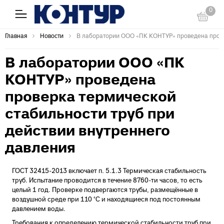
0
Главная
Новости
В лаборатории ООО «ПК КОНТУР» проведена провер
В лаборатории ООО «ПК
КОНТУР» проведена
проверка термической
стабильности труб при
действии внутреннего
давления
ГОСТ 32415-2013 включает п. 5.1.3 Термическая стабильность
труб. Испытание проводится в течение 8760-ти часов, то есть
целый 1 год. Проверке подвергаются трубы, размещённые в
воздушной среде при 110 °С и находящиеся под постоянным
давлением воды.
Требования к определению термической стабильности труб при