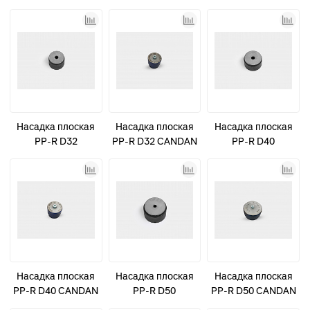
синяя
синяя
Насадка плоская
Насадка плоская
Насадка плоская
PP-R D32
PP-R D32 CANDAN
PP-R D40
синяя
Насадка плоская
Насадка плоская
Насадка плоская
PP-R D40 CANDAN
PP-R D50
PP-R D50 CANDAN
синяя
синяя