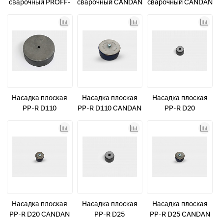
сварочный PROFF-
сварочный CANDAN
сварочный CANDAN
Z 110 плоский
CM-03 20-40
CM-04 50-75
насадки 75-110 с
цифр. управлением
Насадка плоская
Насадка плоская
Насадка плоская
PP-R D110
PP-R D110 CANDAN
PP-R D20
синяя
Насадка плоская
Насадка плоская
Насадка плоская
PP-R D20 CANDAN
PP-R D25
PP-R D25 CANDAN