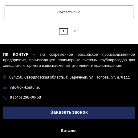
Показать еще
1
2
ПК КОНТУР
– это современное российское производственное
предприятие, производящее полимерные системы трубопроводов для
холодного и горячего водоснабжения, отопления и водоотведения.
624250, Свердловская область, г. Заречный, ул. Попова, 57, а/я 111
info@pk-kontur.ru
8 (343) 298-00-58
Заказать звонок
Каталог