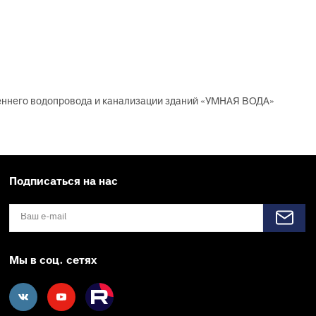
X, PERT
инги для
ля теплого
еннего водопровода и канализации зданий «УМНАЯ ВОДА»
Подписаться на нас
Мы в соц. сетях