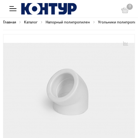
0
Главная
Каталог
Напорный полипропилен
Угольники полипропи