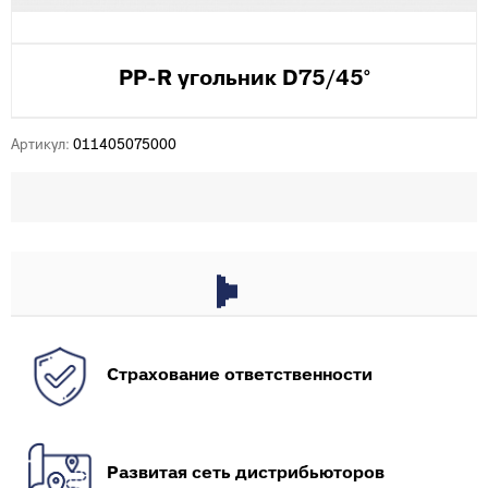
PP-R угольник D75/45°
Артикул:
011405075000
Страхование ответственности
Развитая сеть дистрибьюторов