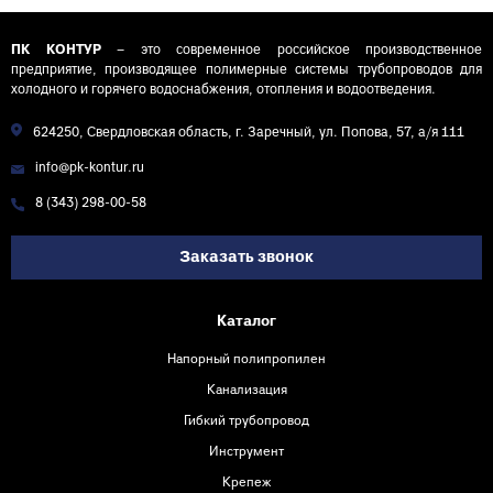
ПК КОНТУР
– это современное российское производственное
предприятие, производящее полимерные системы трубопроводов для
холодного и горячего водоснабжения, отопления и водоотведения.
624250, Свердловская область, г. Заречный, ул. Попова, 57, а/я 111
info@pk-kontur.ru
8 (343) 298-00-58
Заказать звонок
Каталог
Напорный полипропилен
Канализация
Гибкий трубопровод
Инструмент
Крепеж