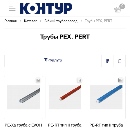
0
Главная
Каталог
Гибкий трубопровод
Трубы PEX, PERT
Трубы PEX, PERT
Фильтр
PE-Xa труба с EVOH
PE-RT тип II труба
PE-RT тип II труба