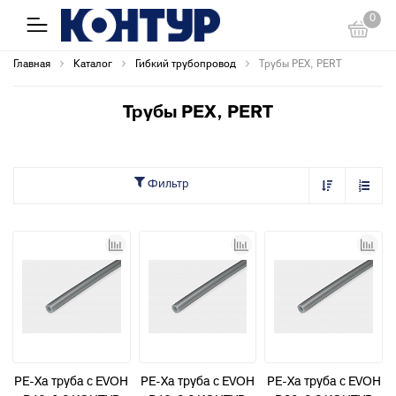
0
Главная
Каталог
Гибкий трубопровод
Трубы PEX, PERT
Трубы PEX, PERT
Фильтр
PE-Xa труба с EVOH
PE-Xa труба с EVOH
PE-Xa труба с EVOH