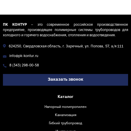
50м
100м
ПК КОНТУР
– это современное российское производственное
предприятие, производящее полимерные системы трубопроводов для
холодного и горячего водоснабжения, отопления и водоотведения.
624250, Свердловская область, г. Заречный, ул. Попова, 57, а/я 111
info@pk-kontur.ru
8 (343) 298-00-58
Заказать звонок
Каталог
Напорный полипропилен
Канализация
Гибкий трубопровод